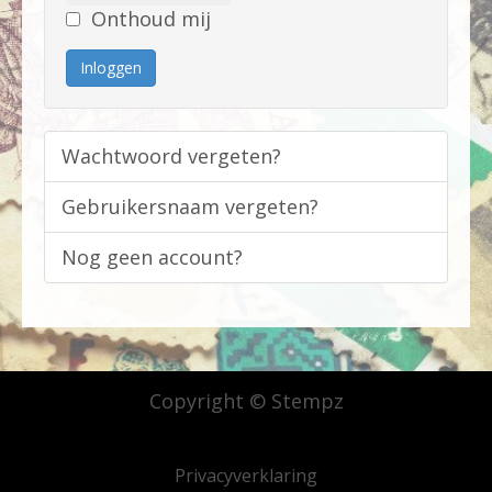
Onthoud mij
Inloggen
Wachtwoord vergeten?
Gebruikersnaam vergeten?
Nog geen account?
Copyright © Stempz
Privacyverklaring