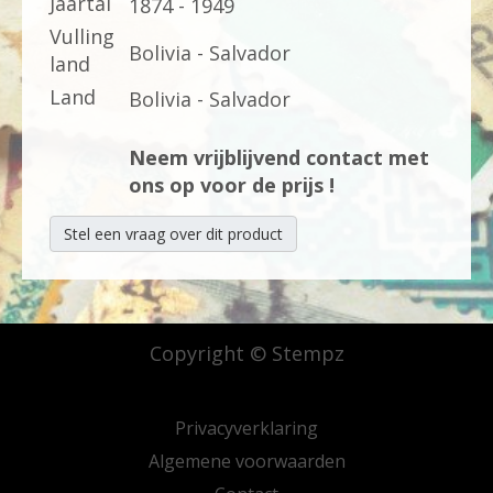
Jaartal
1874 - 1949
Vulling
Bolivia - Salvador
land
Land
Bolivia - Salvador
Neem vrijblijvend contact met
ons op voor de prijs !
Stel een vraag over dit product
Copyright © Stempz
Privacyverklaring
Algemene voorwaarden