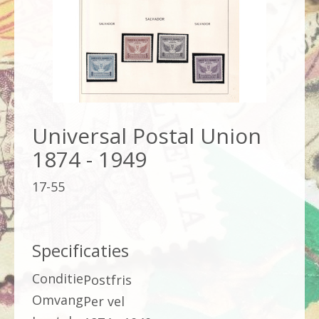
Universal Postal Union
1874 - 1949
17-55
Specificaties
Conditie
Postfris
Omvang
Per vel