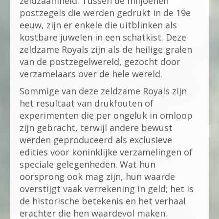
zeldzaamheid. Tussen de miljoenen
postzegels die werden gedrukt in de 19e
eeuw, zijn er enkele die uitblinken als
kostbare juwelen in een schatkist. Deze
zeldzame Royals zijn als de heilige gralen
van de postzegelwereld, gezocht door
verzamelaars over de hele wereld.
Sommige van deze zeldzame Royals zijn
het resultaat van drukfouten of
experimenten die per ongeluk in omloop
zijn gebracht, terwijl andere bewust
werden geproduceerd als exclusieve
edities voor koninklijke verzamelingen of
speciale gelegenheden. Wat hun
oorsprong ook mag zijn, hun waarde
overstijgt vaak verrekening in geld; het is
de historische betekenis en het verhaal
erachter die hen waardevol maken.