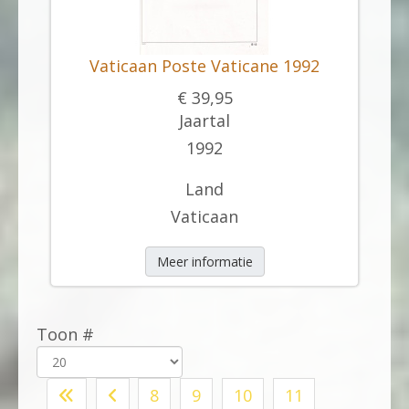
Vaticaan Poste Vaticane 1992
€ 39,95
Jaartal
1992
Land
Vaticaan
Meer informatie
Toon #
8
9
10
11