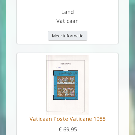
Land
Vaticaan
Meer informatie
Vaticaan Poste Vaticane 1988
€ 69,95