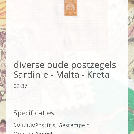
diverse oude postzegels
Sardinie - Malta - Kreta
02-37
Specificaties
Conditie
Postfris, Gestempeld
Omvang