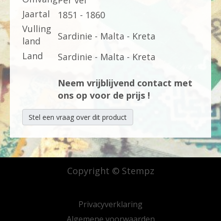
Per vel
Jaartal
1851 - 1860
Vulling
Sardinie - Malta - Kreta
land
Land
Sardinie - Malta - Kreta
Neem vrijblijvend contact met
ons op voor de prijs !
Stel een vraag over dit product
Copyright © Stempz
Privacyverklaring
Algemene voorwaarden