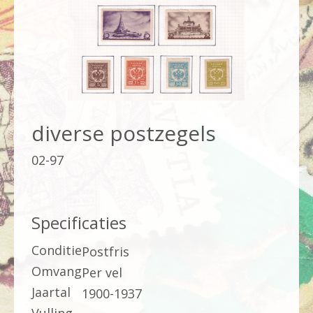
diverse postzegels
02-97
Specificaties
Conditie
Postfris
Omvang
Per vel
Jaartal
1900-1937