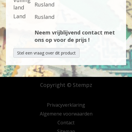
Vulling
Rusland
land
Land
Rusland
Neem vrijblijvend contact met
ons op voor de prijs !
Stel een vraag over dit product
Copyright © Stempz
Privacyverklaring
Algemene voorwaarden
Contact
Sitemap