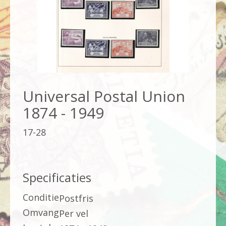
Universal Postal Union
1874 - 1949
17-28
Specificaties
Conditie
Postfris
Omvang
Per vel