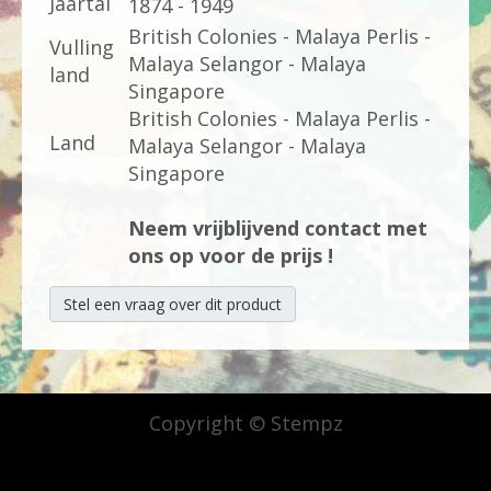
Jaartal
1874 - 1949
British Colonies - Malaya Perlis -
Vulling
Malaya Selangor - Malaya
land
Singapore
British Colonies - Malaya Perlis -
Land
Malaya Selangor - Malaya
Singapore
Neem vrijblijvend contact met
ons op voor de prijs !
Stel een vraag over dit product
Copyright © Stempz