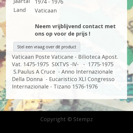
Jaartal
1974 - 1976
Land
Vaticaan
Neem vrijblijvend contact met
ons op voor de prijs !
Stel een vraag over dit product
Vaticaan Poste Vaticane - Bilioteca Apost.
Vat. 1475-1975 SIXTVS -IV- - 1775-1975
S.Paulus A Cruce - Anno Internazionale
Della Donna - Eucaristico XLI Congresso
Internazionale - Tizano 1576-1976
Copyright © Stempz