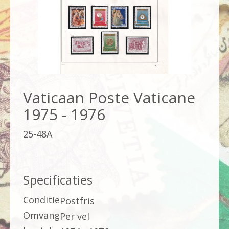
Vaticaan Poste Vaticane
1975 - 1976
25-48A
Specificaties
Conditie
Postfris
Omvang
Per vel